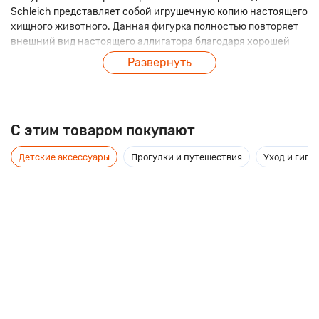
Schleich представляет собой игрушечную копию настоящего
хищного животного. Данная фигурка полностью повторяет
внешний вид настоящего аллигатора благодаря хорошей
проработке всех элементов и детализации. Такой крокодил
Развернуть
сможет украсить живой уголок класса.
C этим товаром покупают
Детские аксессуары
Прогулки и путешествия
Уход и гиги