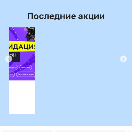
Последние акции
ция