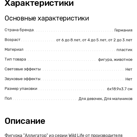
Характеристики
Основные характеристики
Страна бренда
Германия
Возраст
от 6 до 8 лет, от 4 до 5 лет, от 2 до 3 лет
Материал
пластик
Тип товара
фигура, животное
Световые эффекты
Нет
Звуковые эффекты
Нет
Размер упаковки
6х18.9х3.7 см
Пол
Для девочек, Для мальчиков
Описание
Фигурка "Аллигатор" из серии Wild Life от производителя