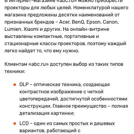
В интернет-магазине «abc.ru» можно приобрести
проекторы для любых целей. Номенклатурой нашего
магазина предложены десятки наименований от
признанных брендов – Acer, BenQ, Epson, Canon,
Lumien, Xiaomi и других. На онлайн-витрине
выставлены компактные, портативные и
стационарные классы проекторов, поэтому каждый
легко найдет то, что ему нужно.
Клиентам «abc.ru» доступен выбор из таких типов
техники:
DLP – оптическая техника, создающая
контрастное изображение с четкой
цветопередачей, достигнутой особенностями
конструкции. Главное преимущество – полная
детализация картинки;
LCD – один из самых простых и дешевых
вариантов, работающий с