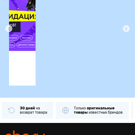
ция
30 дней
на
Только
оригинальные
возврат товара
товары
известных брендов