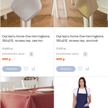
Скатерть Home One Herringbone,
Скатерть Home One Herringbone,
150х213, полиэстер, светло-
150х213, полиэстер, золотой
серый
3 650 р.
-
3 319 р.
-
розничная цена
розничная цена
999 р.
999 р.
Заказать
Заказать