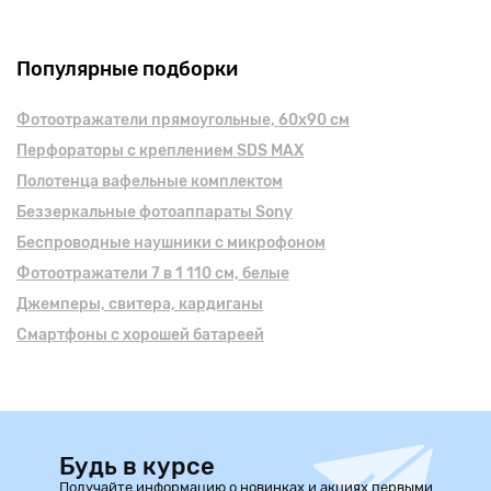
Популярные подборки
Фотоотражатели прямоугольные, 60х90 см
Перфораторы с креплением SDS MAX
Полотенца вафельные комплектом
Беззеркальные фотоаппараты Sony
Беспроводные наушники с микрофоном
Фотоотражатели 7 в 1 110 см, белые
Джемперы, свитера, кардиганы
Смартфоны с хорошей батареей
Будь в курсе
Получайте информацию о новинках и акциях первыми