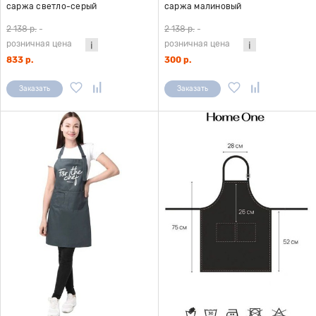
саржа светло-серый
саржа малиновый
2 138 р.
-
2 138 р.
-
розничная цена
розничная цена
833 р.
300 р.
Заказать
Заказать