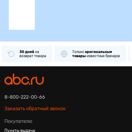
ция
30 дней
на
Только
оригинальные
возврат товара
товары
известных брендов
8-800-222-00-66
Заказать обратный звонок
Покупателю
Пункты выдачи