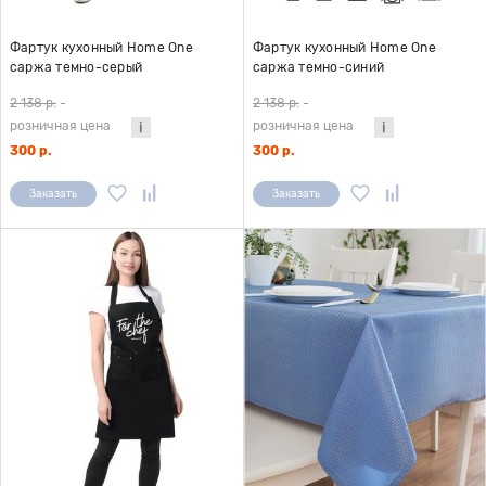
Фартук кухонный Home One
Фартук кухонный Home One
саржа темно-серый
саржа темно-синий
2 138 р.
-
2 138 р.
-
розничная цена
розничная цена
300 р.
300 р.
Заказать
Заказать