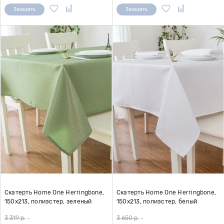
Заказать
Заказать
Скатерть Home One Herringbone,
Скатерть Home One Herringbone,
150х213, полиэстер, зеленый
150х213, полиэстер, белый
3 319 р.
-
3 650 р.
-