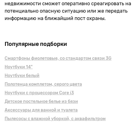
недвижимости сможет оперативно среагировать на
потенциально опасную ситуацию или же передать
информацию на ближайший пост охраны.
Популярные подборки
Смартфоны фиолетовые, cо стандартом связи 3G
Ноутбуки 14"
Ноутбуки белый
Полотенца комплетом, серого цвета
Ноутбуки с процессором Core i3
Детское постельное белье из бязи
Аксессуары для ванной и туалета
Пылесосы с влажной уборкой, с аквафильтром