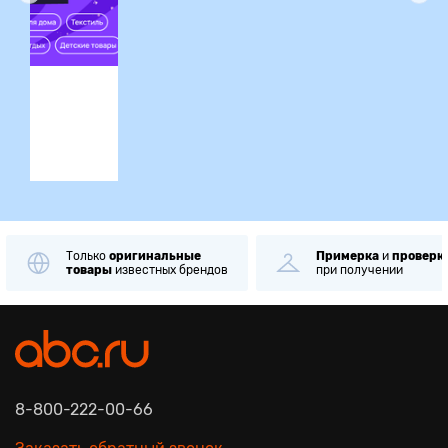
ция
Только
оригинальные
Примерка
и
проверк
товары
известных брендов
при получении
8-800-222-00-66