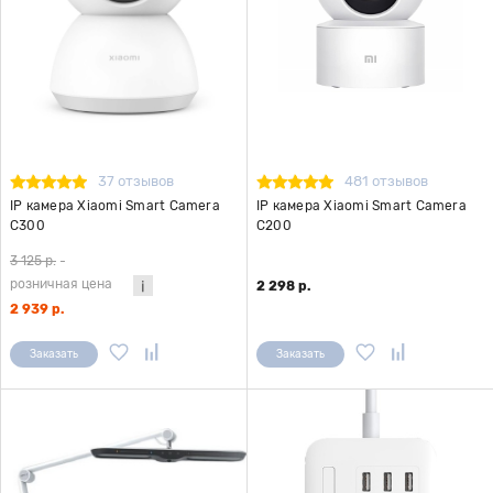
37 отзывов
481 отзывов
IP камера Xiaomi Smart Camera
IP камера Xiaomi Smart Camera
C300
C200
3 125 р.
-
розничная цена
2 298 р.
2 939 р.
Заказать
Заказать