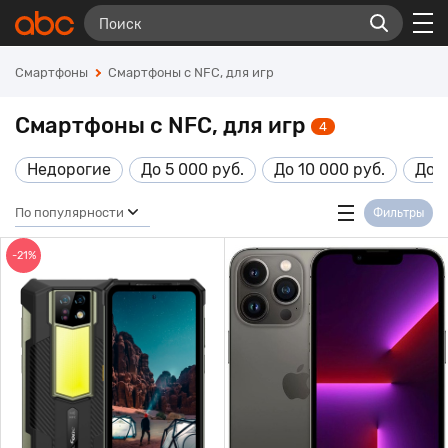
Смартфоны
Смартфоны с NFC, для игр
Смартфоны с NFC, для игр
4
Недорогие
До 5 000 руб.
До 10 000 руб.
До 1
По популярности
Фильтры
-21%