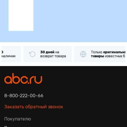
ция
30 дней
на
Только
оригинальные
возврат товара
товары
известных брендов
8-800-222-00-66
Заказать обратный звонок
Покупателю