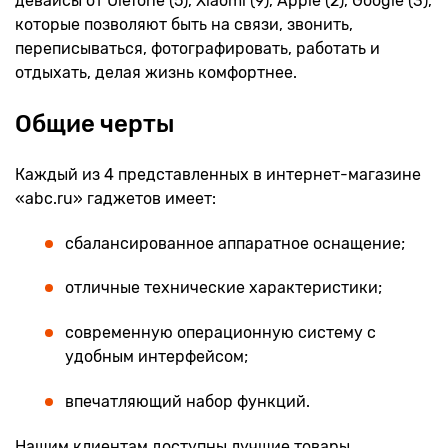
девайсы от Ulefone (5), Xiaomi (9), Apple (2), Google (3),
которые позволяют быть на связи, звонить,
переписываться, фотографировать, работать и
отдыхать, делая жизнь комфортнее.
Общие черты
Каждый из 4 представленных в интернет-магазине
«abc.ru» гаджетов имеет:
сбалансированное аппаратное оснащение;
отличные технические характеристики;
современную операционную систему с
удобным интерфейсом;
впечатляющий набор функций.
Нашим клиентам доступны лучшие товары