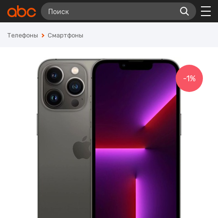
Телефоны
Смартфоны
-1%