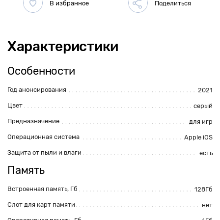
Характеристики
Особенности
Год анонсирования
2021
Цвет
серый
Предназначение
для игр
Операционная система
Apple iOS
Защита от пыли и влаги
есть
Память
Встроенная память, Гб
128Гб
Слот для карт памяти
нет