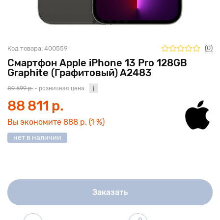
(0)
Код товара:
400559
Смартфон Apple iPhone 13 Pro 128GB
Graphite (Графитовый) A2483
89 699 р.
- розничная цена
88 811 р.
Вы экономите
888 р.
(1 %)
нет в наличии
Заказать