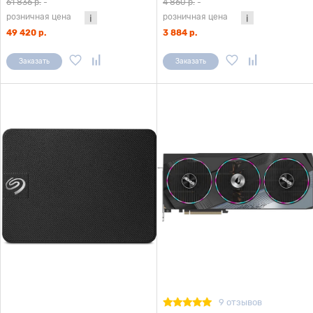
61 836 р.
-
4 860 р.
-
розничная цена
розничная цена
49 420 р.
3 884 р.
Заказать
Заказать
9 отзывов