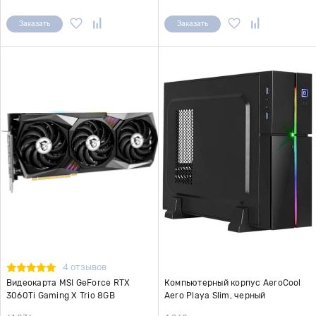
Заказать
Заказать
4 отзывов
Видеокарта MSI GeForce RTX
Компьютерный корпус AeroCool
3060Ti Gaming X Trio 8GB
Aero Playa Slim, черный