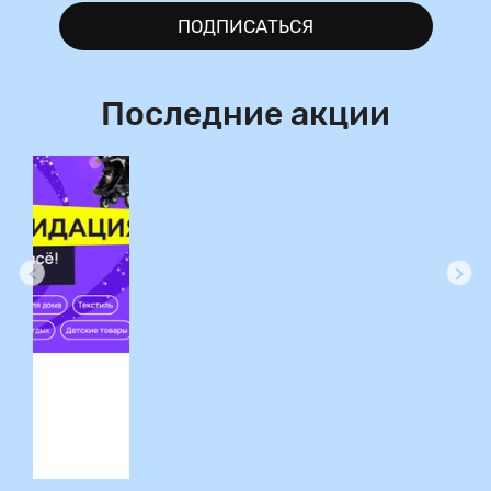
ПОДПИСАТЬСЯ
Последние акции
ция