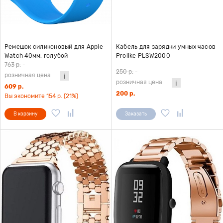
Ремешок силиконовый для Apple
Кабель для зарядки умных часов
Watch 40мм, голубой
Prolike PLSW2000
763 р.
-
250 р.
-
розничная цена
розничная цена
609 р.
200 р.
Вы экономите 154 р. (21%)
В корзину
Заказать