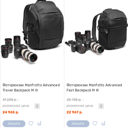
Фоторюкзак Manfrotto Advanced
Фоторюкзак Manfotto Advanced
Travel Backpack M III
Fast Backpack M III
31 238 р.
-
28 738 р.
-
розничная цена
розничная цена
24 965 р.
22 967 р.
Заказать
Заказать