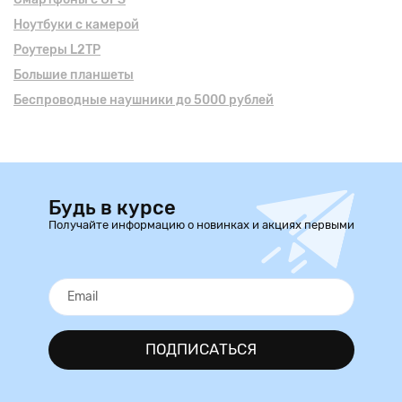
Ноутбуки с камерой
Роутеры L2TP
Большие планшеты
Беспроводные наушники до 5000 рублей
Будь в курсе
Получайте информацию о новинках и акциях первыми
ПОДПИСАТЬСЯ