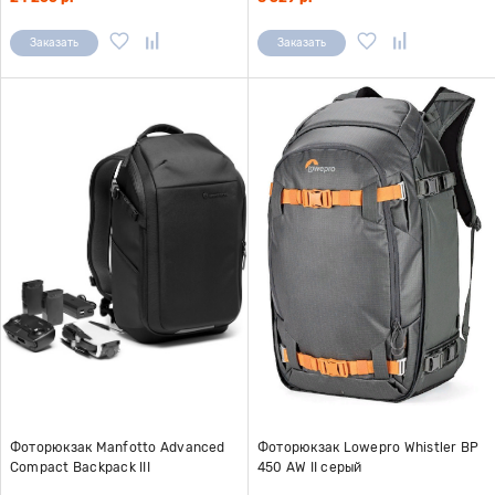
Заказать
Заказать
Фоторюкзак Manfotto Advanced
Фоторюкзак Lowepro Whistler BP
Compact Backpack III
450 AW II серый