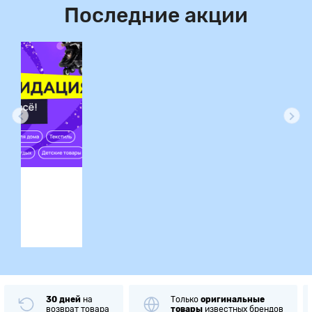
Последние акции
ция
30 дней
на
Только
оригинальные
возврат товара
товары
известных брендов