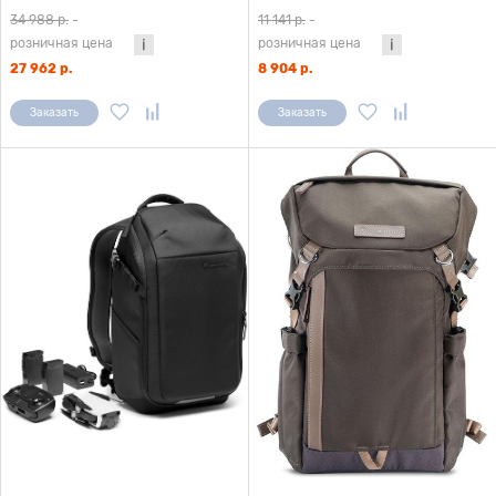
черный
34 988 р.
-
11 141 р.
-
розничная цена
розничная цена
27 962 р.
8 904 р.
Заказать
Заказать