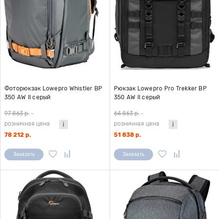
Фоторюкзак Lowepro Whistler BP
Рюкзак Lowepro Pro Trekker BP
350 AW II серый
350 AW II серый
97 863 р.
-
64 863 р.
-
розничная цена
розничная цена
78 212 р.
51 838 р.
Заказать
Заказать