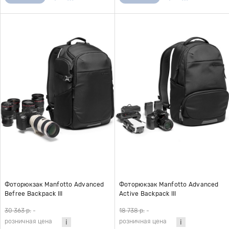
Фоторюкзак Manfotto Advanced
Фоторюкзак Manfotto Advanced
Befree Backpack III
Active Backpack III
30 363 р.
-
18 738 р.
-
розничная цена
розничная цена