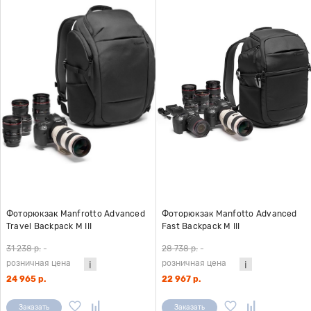
Фоторюкзак Manfrotto Advanced
Фоторюкзак Manfotto Advanced
Travel Backpack M III
Fast Backpack M III
31 238 р.
-
28 738 р.
-
розничная цена
розничная цена
24 965 р.
22 967 р.
Заказать
Заказать