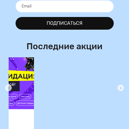
ПОДПИСАТЬСЯ
Последние акции
ция