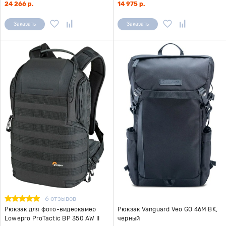
24 266 р.
14 975 р.
Заказать
Заказать
6 отзывов
Рюкзак для фото-видеокамер
Рюкзак Vanguard Veo GO 46M BK,
Lowepro ProTactic BP 350 AW II
черный