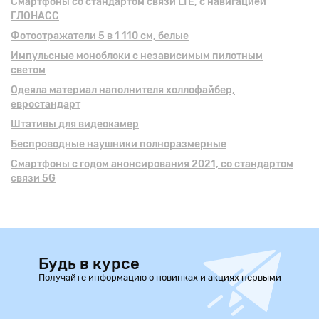
Смартфоны cо стандартом связи LTE, с навигацией
ГЛОНАСС
Фотоотражатели 5 в 1 110 см, белые
Импульсные моноблоки с независимым пилотным
светом
Одеяла материал наполнителя холлофайбер,
евростандарт
Штативы для видеокамер
Беспроводные наушники полноразмерные
Смартфоны с годом анонсирования 2021, cо стандартом
связи 5G
Будь в курсе
Получайте информацию о новинках и акциях первыми