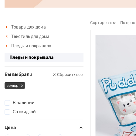
Сортировать:
По цене
Товары для дома
Текстиль для дома
Пледы и покрывала
Пледы и покрывала
Вы выбрали
Сбросить все
велюр
В наличии
Со скидкой
Цена