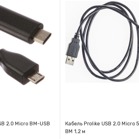
USB 2.0 Micro BM-USB
Кабель Prolike USB 2.0 Micro 
BM 1,2 м