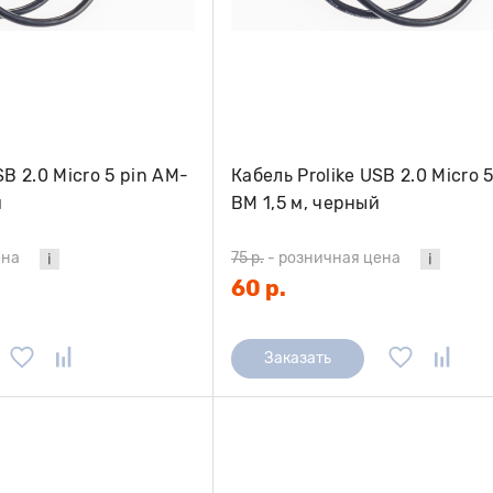
SB 2.0 Micro 5 pin AM-
Кабель Prolike USB 2.0 Micro 
й
BM 1,5 м, черный
ена
75 р.
-
розничная цена
60 р.
Заказать