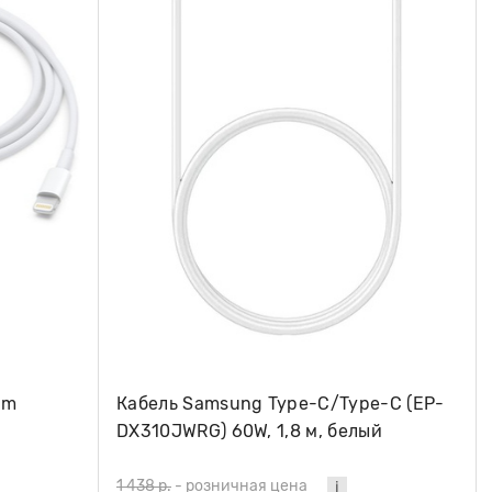
1m
Кабель Samsung Type-C/Type-C (EP-
DX310JWRG) 60W, 1,8 м, белый
1 438 р.
-
розничная цена