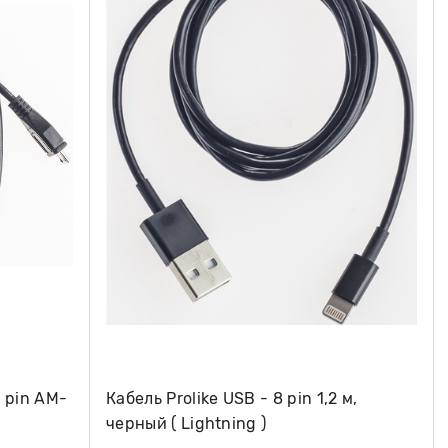
5 pin AM-
Кабель Prolike USB - 8 pin 1,2 м,
черный ( Lightning )