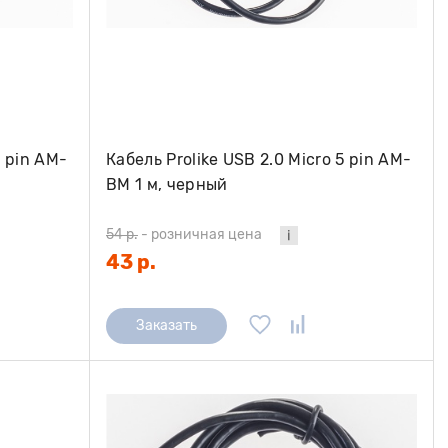
5 pin AM-
Кабель Prolike USB 2.0 Micro 5 pin AM-
BM 1 м, черный
54 р.
-
розничная цена
43 р.
Заказать