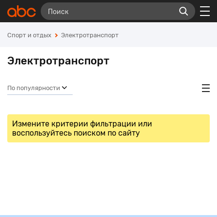
Спорт и отдых
Электротранспорт
Электротранспорт
По популярности
Измените критерии фильтрации или
воспользуйтесь поиском по сайту