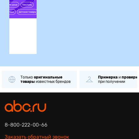
ция
Только
оригинальные
Примерка
и
проверк
товары
известных брендов
при получении
8-800-222-00-66
Заказать обратный звонок