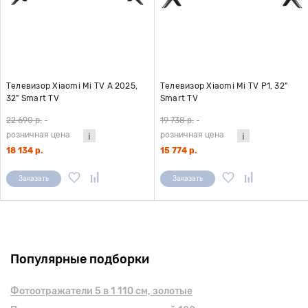
Телевизор Xiaomi Mi TV A 2025,
Телевизор Xiaomi Mi TV P1, 32"
32" Smart TV
Smart TV
22 690 р.
-
19 738 р.
-
розничная цена
розничная цена
18 134 р.
15 774 р.
Заказать
Заказать
Популярные подборки
Фотоотражатели 5 в 1 110 см, золотые