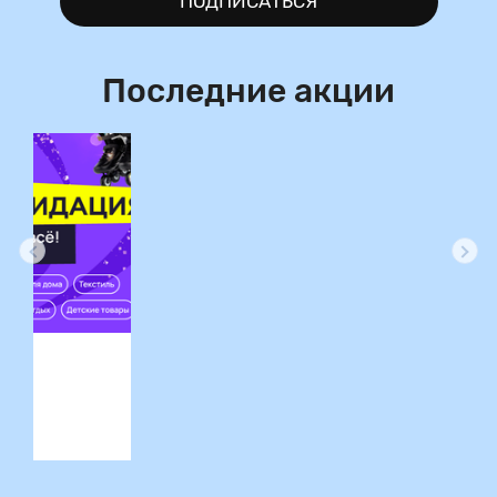
ПОДПИСАТЬСЯ
Последние акции
ция