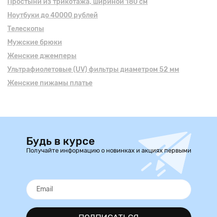
Простыни из трикотажа, шириной 180 см
Ноутбуки до 40000 рублей
Телескопы
Мужские брюки
Женские джемперы
Ультрафиолетовые (UV) фильтры диаметром 52 мм
Женские пижамы платье
Будь в курсе
Получайте информацию о новинках и акциях первыми