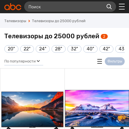
Телевизоры
Телевизоры до 25000 рублей
Телевизоры до 25000 рублей
2
20"
22"
24"
28"
32"
40"
42"
43"
По популярности
Фильтры