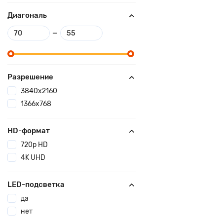
Диагональ
—
Разрешение
3840x2160
1366x768
HD-формат
720p HD
4K UHD
LED-подсветка
да
нет