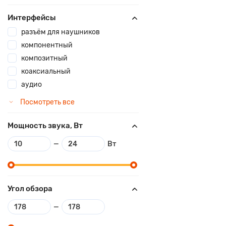
Интерфейсы
разъём для наушников
компонентный
композитный
коаксиальный
аудио
Посмотреть все
Мощность звука, Вт
—
Вт
Угол обзора
—