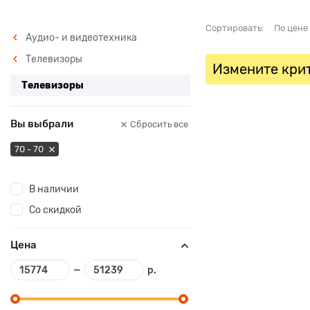
Сортировать:
По цене
Аудио- и видеотехника
Телевизоры
Измените крит
Телевизоры
Вы выбрали
Сбросить все
70 - 70
В наличии
Со скидкой
Цена
—
р.