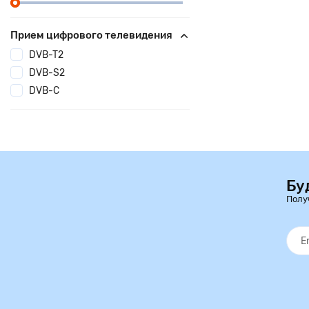
Прием цифрового телевидения
DVB-T2
DVB-S2
DVB-C
Бу
Полу