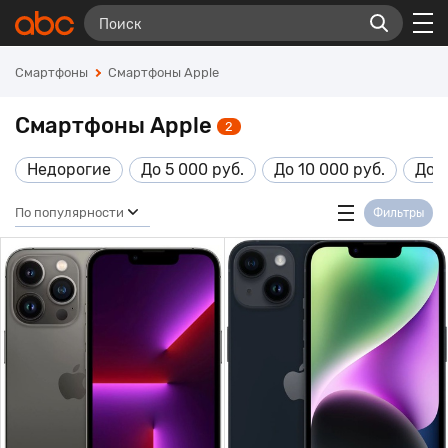
Смартфоны
Смартфоны Apple
Смартфоны Apple
2
Недорогие
До 5 000 руб.
До 10 000 руб.
До 1
По популярности
Фильтры