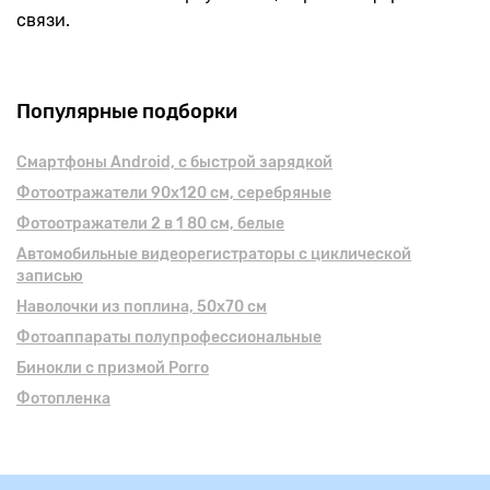
связи.
Популярные подборки
Смартфоны Android, с быстрой зарядкой
Фотоотражатели 90х120 см, серебряные
Фотоотражатели 2 в 1 80 см, белые
Автомобильные видеорегистраторы с циклической
записью
Наволочки из поплина, 50x70 см
Фотоаппараты полупрофессиональные
Бинокли с призмой Porro
Фотопленка