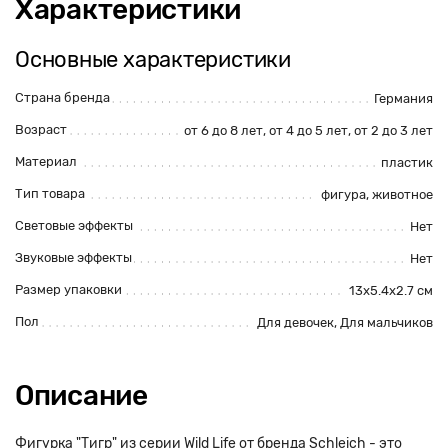
Характеристики
Основные характеристики
Страна бренда
Германия
Возраст
от 6 до 8 лет, от 4 до 5 лет, от 2 до 3 лет
Материал
пластик
Тип товара
фигура, животное
Световые эффекты
Нет
Звуковые эффекты
Нет
Размер упаковки
13x5.4x2.7 см
Пол
Для девочек, Для мальчиков
Описание
Фигурка "Тигр" из серии Wild Life от бренда Schleich - это