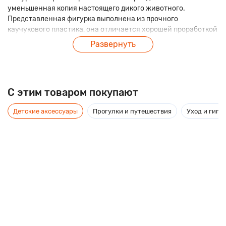
уменьшенная копия настоящего дикого животного.
Представленная фигурка выполнена из прочного
каучукового пластика, она отличается хорошей проработкой
всех элементов. Такая фигурка станет отличным
Развернуть
дополнением живого уголка класса или игрушечного
зоопарка.
C этим товаром покупают
Детские аксессуары
Прогулки и путешествия
Уход и гиги