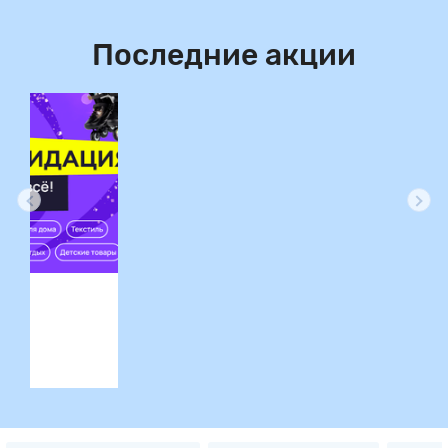
Последние акции
ция