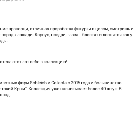
ние пропорци, отличная проработка фигурки в целом, смотришь 
породы лошади. Корпус, ноздри, глаза - блестят и лоснятся как у
оды.
отела этот лот себе в коллекцию!
отных фирм Schleich и Collecta с 2015 года и большинство
етский Крым". Коллекция уже насчитывает более 40 штук. В
ород.