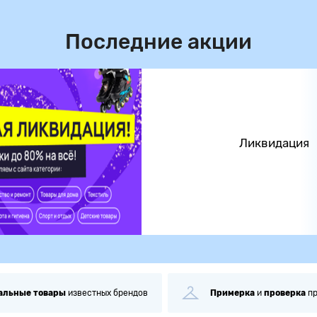
Последние акции
Ликвидация
альные
товары
известных брендов
Примерка
и
проверка
п