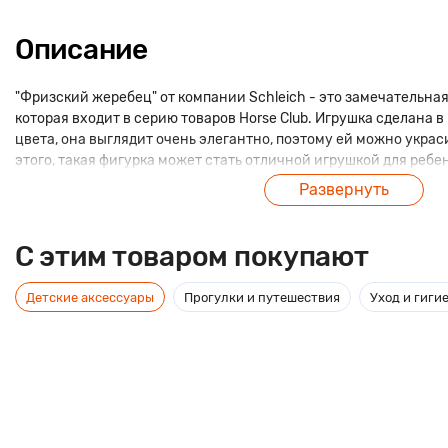
Описание
"Фризский жеребец" от компании Schleich - это замечательна
которая входит в серию товаров Horse Club. Игрушка сделана 
цвета, она выглядит очень элегантно, поэтому ей можно укра
этого, такая фигурка может стать отличной игрушкой для ребе
Развернуть
C этим товаром покупают
Детские аксессуары
Прогулки и путешествия
Уход и гиги