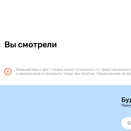
Вы смотрели
Внешний вид и цвет товара может отличаться от представленного
у менеджеров и проверять товар при покупке. Предложение не яв
Бу
Полу