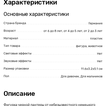
Характеристики
Основные характеристики
Страна бренда
Германия
Возраст
от 6 до 8 лет, от 4 до 5 лет, от 2 до 3 лет
Материал
пластик
Тип товара
фигура, животное
Световые эффекты
Нет
Звуковые эффекты
Нет
Размер упаковки
11.6x3.2x5.1 см
Пол
Для девочек, Для мальчиков
Описание
Фигурка черной пантеры от небезызвестного немецкого