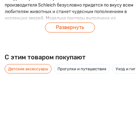
производителя Schleich безусловно придется по вкусу всем
любителям животных и станет чудесным пополнением в
коллекции зверей. Моделька пантеры выполнена из
материалов высокого качества, раскрашена вручную и
Развернуть
является точной копией настоящего животного.
C этим товаром покупают
Детские аксессуары
Прогулки и путешествия
Уход и гиги