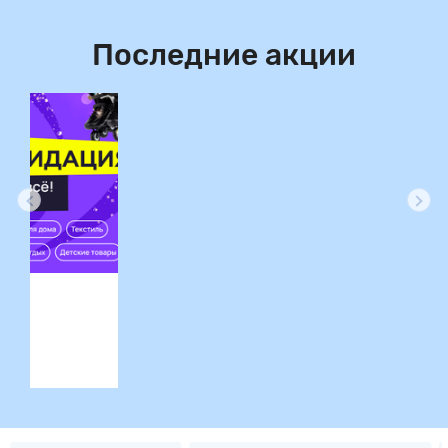
Последние акции
ция