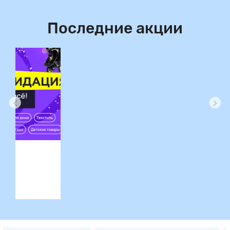
Последние акции
ция