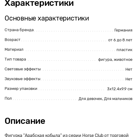
Характеристики
Основные характеристики
Страна бренда
Германия
Возраст
от 6 до 8 лет
Материал
пластик
Тип товара
фигура, животное
Световые эффекты
Нет
Звуковые эффекты
Нет
Размер упаковки
3x12.4x9.9 см
Пол
Для девочек, Для мальчиков
Описание
Фигурка "Арабская кобыла" из серии Horse Club от торговой