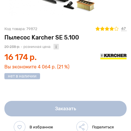
67
Код товара:
79872
Пылесос Karcher SE 5.100
20 238 р.
- розничная цена
16 174 р.
Вы экономите
4 064 р.
(21 %)
нет в наличии
Заказать