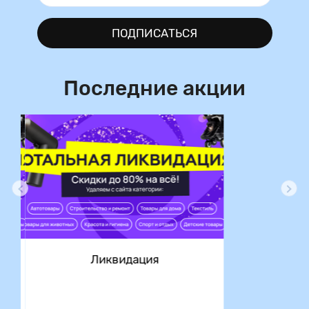
ПОДПИСАТЬСЯ
Последние акции
ция