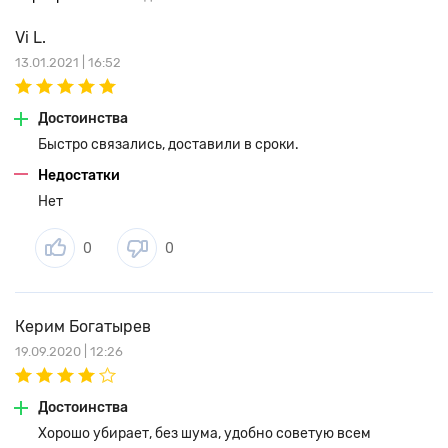
Vi L.
13.01.2021 | 16:52
Достоинства
Быстро связались, доставили в сроки.
Недостатки
Нет
0
0
Керим Богатырев
19.09.2020 | 12:26
Достоинства
Хорошо убирает, без шума, удобно советую всем