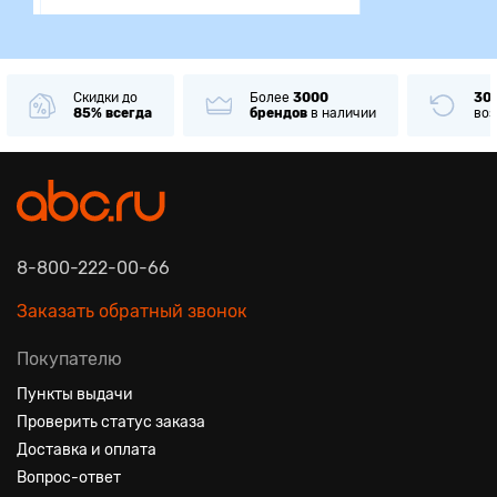
Скидки до
Более
3000
30
85% всегда
брендов
в наличии
воз
8-800-222-00-66
Заказать обратный звонок
Покупателю
Пункты выдачи
Проверить статус заказа
Доставка и оплата
Вопрос-ответ