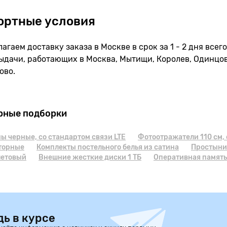
ортные условия
агаем доставку заказа в Москве в срок за 1 - 2 дня всег
ыдачи, работающих в Москва, Мытищи, Королев, Одинцо
ово.
рные подборки
 черные, cо стандартом связи LTE
Фотоотражатели 110 см,
торные
Комплекты постельного белья из сатина
Простыни 
летовый
Внешние жесткие диски 1 ТБ
Оперативная память
дь в курсе