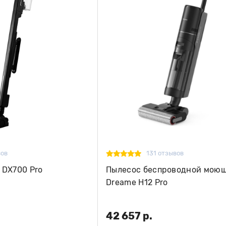
вов
131 отзывов
 DX700 Pro
Пылесос беспроводной мою
Dreame H12 Pro
42 657 р.