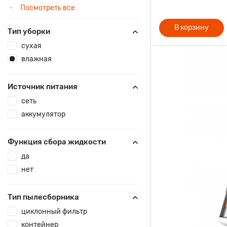
Посмотреть все
В корзину
Тип уборки
сухая
влажная
Источник питания
сеть
аккумулятор
Функция сбора жидкости
да
нет
Тип пылесборника
циклонный фильтр
контейнер