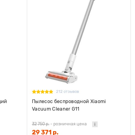
212 отзывов
щий
Пылесос беспроводной Xiaomi
Vacuum Cleaner G11
32 750 р.
-
розничная цена
29 371 р.