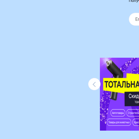
Полу
Ликвидация