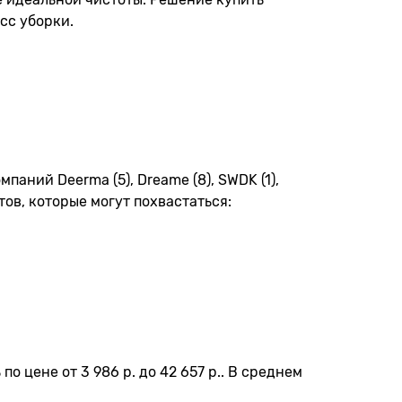
сс уборки.
аний Deerma (5), Dreame (8), SWDK (1),
ов, которые могут похвастаться:
о цене от 3 986 р. до 42 657 р.. В среднем