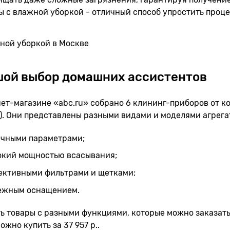
 с влажной уборкой - отличный способ упростить проце
ой выбор домашних ассистентов
ет-магазине «abc.ru» собрано 6 клининг-приборов от комп
3). Они представлены разными видами и моделями агрегат
ичными параметрами;
окий мощностью всасывания;
ективными фильтрами и щетками;
ежным оснащением.
ть товары с разными функциями, которые можно заказать п
ожно купить за 37 957 р..