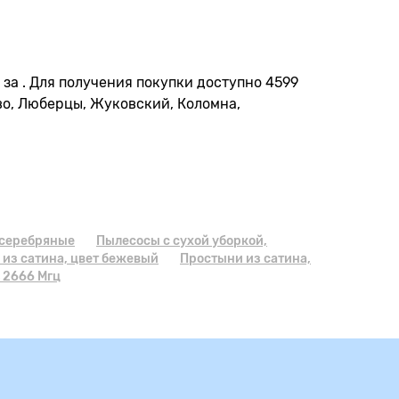
о за . Для получения покупки доступно 4599
во, Люберцы, Жуковский, Коломна,
 серебряные
Пылесосы с сухой уборкой,
из сатина, цвет бежевый
Простыни из сатина,
 2666 Мгц