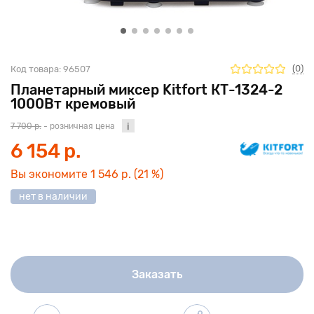
(0)
Код товара:
96507
Планетарный миксер Kitfort КТ-1324-2
1000Вт кремовый
7 700 р.
- розничная цена
6 154 р.
Вы экономите
1 546 р.
(21 %)
нет в наличии
Заказать