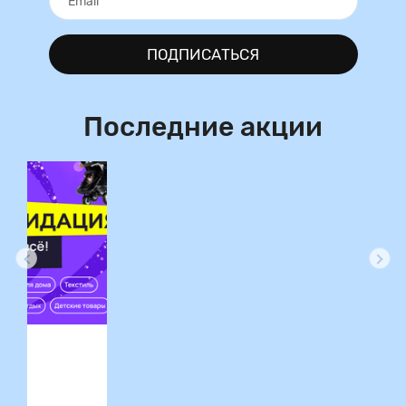
ПОДПИСАТЬСЯ
Последние акции
ция