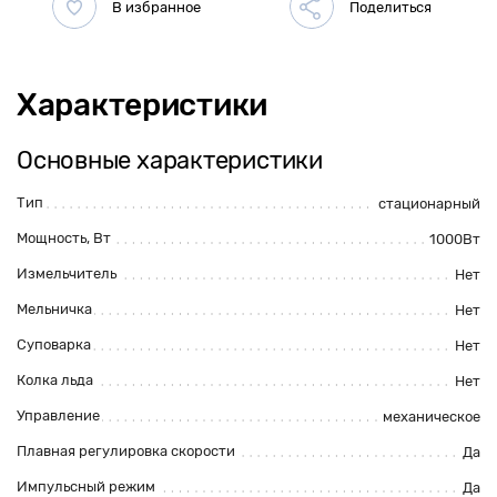
Характеристики
Основные характеристики
Тип
стационарный
Мощность, Вт
1000Вт
Измельчитель
Нет
Мельничка
Нет
Суповарка
Нет
Колка льда
Нет
Управление
механическое
Плавная регулировка скорости
Да
Импульсный режим
Да