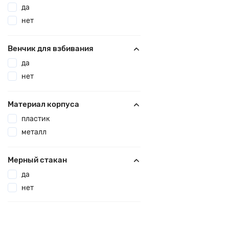
да
нет
Венчик для взбивания
да
нет
Материал корпуса
пластик
металл
Мерный стакан
да
нет