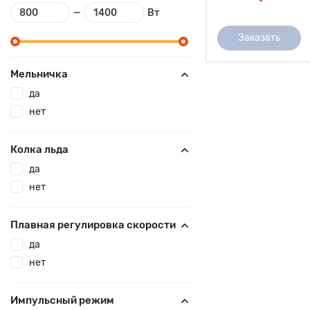
—
Вт
Заказать
Мельничка
да
нет
Колка льда
да
нет
Плавная регулировка скорости
да
нет
Импульсный режим