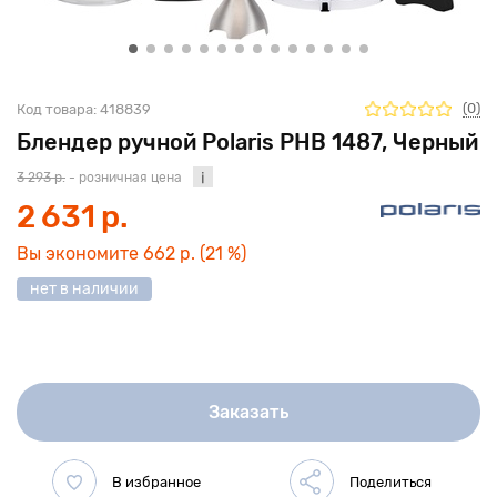
(0)
Код товара:
418839
Блендер ручной Polaris PHB 1487, Черный
3 293 р.
- розничная цена
2 631 р.
Вы экономите
662 р.
(21 %)
нет в наличии
Заказать