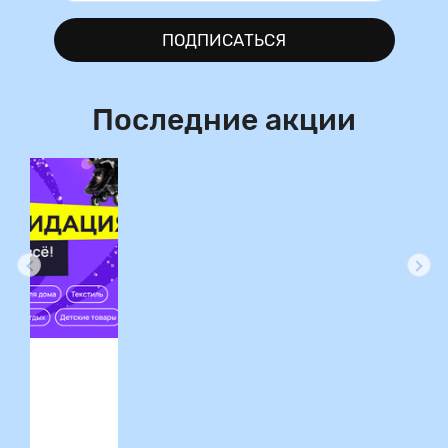
ПОДПИСАТЬСЯ
Последние акции
ция