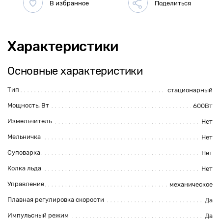
Характеристики
Основные характеристики
Тип
стационарный
Мощность, Вт
600Вт
Измельчитель
Нет
Мельничка
Нет
Суповарка
Нет
Колка льда
Нет
Управление
механическое
Плавная регулировка скорости
Да
Импульсный режим
Да