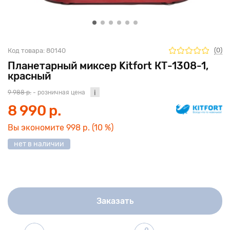
(0)
Код товара:
80140
Планетарный миксер Kitfort КТ-1308-1,
красный
9 988 р.
- розничная цена
8 990 р.
Вы экономите
998 р.
(10 %)
нет в наличии
Заказать