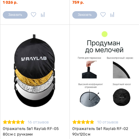
1 026 р.
759 р.
Заказать
Заказать
16 отзывов
10 отзывов
Отражатель 5в1 Raylab RF-05
Отражатель 5в1 Raylab RF-02
80см с ручками
90x120см