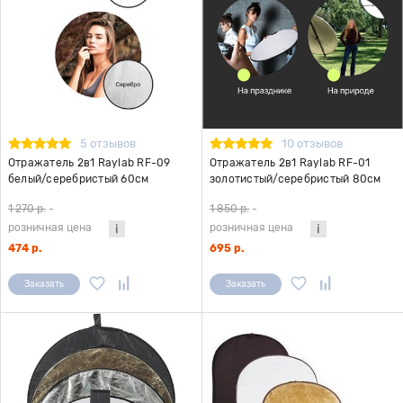
5 отзывов
10 отзывов
Отражатель 2в1 Raylab RF-09
Отражатель 2в1 Raylab RF-01
белый/серебристый 60см
золотистый/серебристый 80см
1 270 р.
-
1 850 р.
-
розничная цена
розничная цена
474 р.
695 р.
Заказать
Заказать