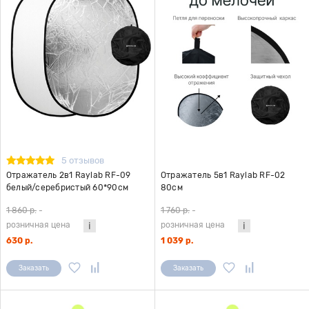
5 отзывов
Отражатель 2в1 Raylab RF-09
Отражатель 5в1 Raylab RF-02
белый/серебристый 60*90см
80см
1 860 р.
-
1 760 р.
-
розничная цена
розничная цена
630 р.
1 039 р.
Заказать
Заказать