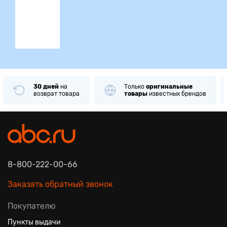
ция
30 дней
на
Только
оригинальные
возврат товара
товары
известных брендов
8-800-222-00-66
Заказать обратный звонок
Покупателю
Пункты выдачи