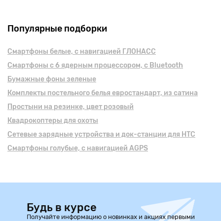
Популярные подборки
Смартфоны белые, с навигацией ГЛОНАСС
Смартфоны с 6 ядерным процессором, с Bluetooth
Бумажные фоны зеленые
Комплекты постельного белья евростандарт, из сатина
Простыни на резинке, цвет розовый
Квадрокоптеры для охоты
Сетевые зарядные устройства и док-станции для HTC
Смартфоны голубые, с навигацией AGPS
Будь в курсе
Получайте информацию о новинках и акциях первыми