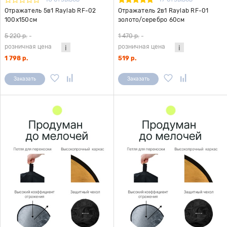
Отражатель 5в1 Raylab RF-02
Отражатель 2в1 Raylab RF-01
100x150см
золото/серебро 60см
5 220 р.
-
1 470 р.
-
розничная цена
розничная цена
1 798 р.
519 р.
Заказать
Заказать