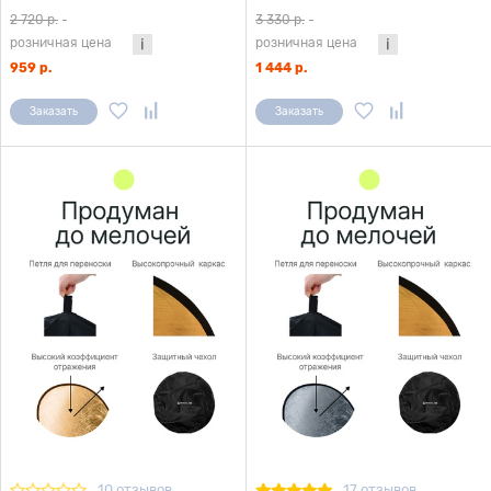
2 720 р.
-
3 330 р.
-
розничная цена
розничная цена
959 р.
1 444 р.
Заказать
Заказать
10 отзывов
17 отзывов