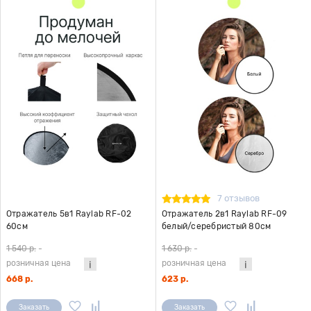
7 отзывов
Отражатель 5в1 Raylab RF-02
Отражатель 2в1 Raylab RF-09
60см
белый/серебристый 80см
1 540 р.
-
1 630 р.
-
розничная цена
розничная цена
668 р.
623 р.
Заказать
Заказать