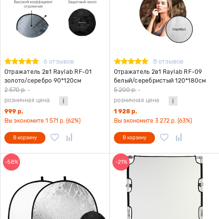
6 отзывов
8 отзывов
Отражатель 2в1 Raylab RF-01
Отражатель 2в1 Raylab RF-09
золото/серебро 90*120см
белый/серебристый 120*180см
2 570 р.
-
5 200 р.
-
розничная цена
розничная цена
999 р.
1 928 р.
Вы экономите 1 571 р. (62%)
Вы экономите 3 272 р. (63%)
В корзину
В корзину
-58%
-21%