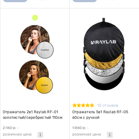
15 отзывов
Отражатель 2в1 Raylab RF-01
Отражатель 5в1 Raylab RF-05
золотистый/серебристый 110см
60см с ручкой
2 160 р.
-
1 860 р.
-
розничная цена
розничная цена