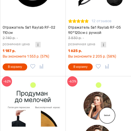
12 отзывов
Отражатель 5в1 Raylab RF-02
Отражатель 5в1 Raylab RF-05
110см
90*120см с ручкой
2 740 р.
-
3 830 р.
-
розничная цена
розничная цена
1 187 р.
1 625 р.
Вы экономите 1 553 р. (57%)
Вы экономите 2 205 р. (58%)
В корзину
В корзину
-62%
-63%