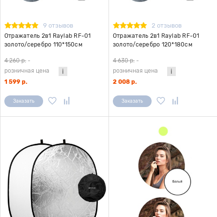
9 отзывов
2 отзывов
Отражатель 2в1 Raylab RF-01
Отражатель 2в1 Raylab RF-01
золото/серебро 110*150см
золото/серебро 120*180см
4 260 р.
-
4 630 р.
-
розничная цена
розничная цена
1 599 р.
2 008 р.
Заказать
Заказать