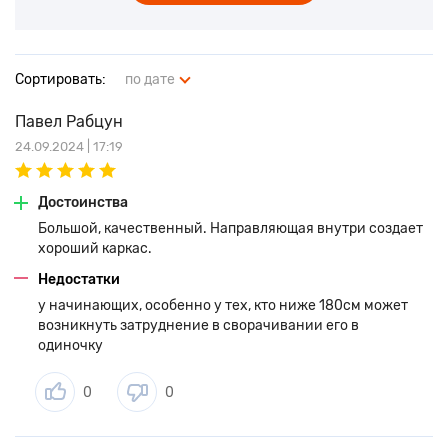
Сортировать:
по дате
Павел Рабцун
24.09.2024 | 17:19
Достоинства
Большой, качественный. Направляющая внутри создает
хороший каркас.
Недостатки
у начинающих, особенно у тех, кто ниже 180см может
возникнуть затруднение в сворачивании его в
одиночку
0
0