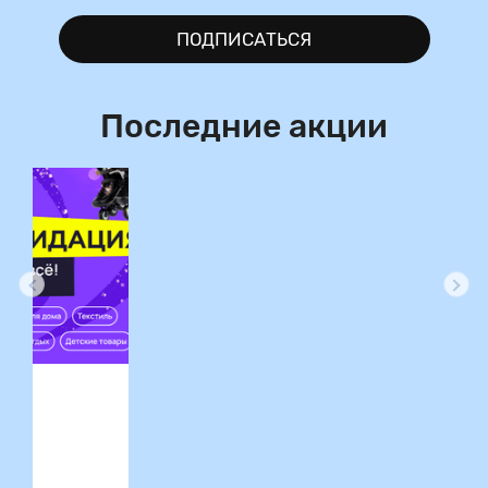
ПОДПИСАТЬСЯ
Последние акции
ция