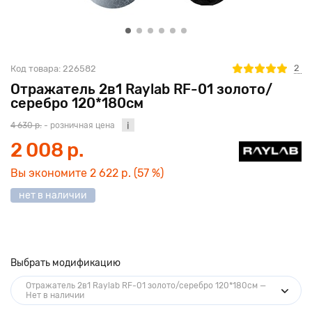
2
Код товара:
226582
Отражатель 2в1 Raylab RF-01 золото/
серебро 120*180см
4 630 р.
- розничная цена
2 008 р.
Вы экономите
2 622 р.
(57 %)
нет в наличии
Выбрать модификацию
Отражатель 2в1 Raylab RF-01 золото/серебро 120*180см —
Нет в наличии