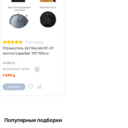
9 отзывов
Отражатель 2в1 Raylab RF-01
золото/серебро 110*150см
4 260 р.
-
розничная цена
1 599 р.
Заказать
Популярные подборки