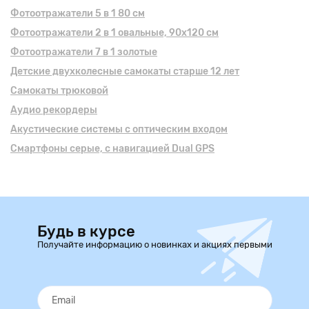
Фотоотражатели 5 в 1 80 см
Фотоотражатели 2 в 1 овальные, 90х120 см
Фотоотражатели 7 в 1 золотые
Детские двухколесные самокаты старше 12 лет
Самокаты трюковой
Аудио рекордеры
Акустические системы с оптическим входом
Смартфоны серые, с навигацией Dual GPS
Будь в курсе
Получайте информацию о новинках и акциях первыми