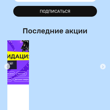
ПОДПИСАТЬСЯ
Последние акции
ция