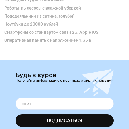
Фоны для студии оранжевые
Роботы-пылесосы с влажной уборкой
Пододеяльники из сатина, голубой
Ноутбуки до 20000 рублей
Смартфоны cо стандартом связи 2G, Apple iOS
Оперативная память с напряжением 1.35 В
Будь в курсе
Получайте информацию о новинках и акциях первыми
ПОДПИСАТЬСЯ