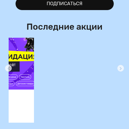
ПОДПИСАТЬСЯ
Последние акции
ция