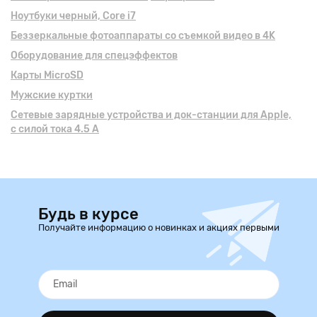
Ноутбуки черный, Core i7
Беззеркальные фотоаппараты со съемкой видео в 4K
Оборудование для спецэффектов
Карты MicroSD
Мужские куртки
Сетевые зарядные устройства и док-станции для Apple,
с силой тока 4.5 А
Будь в курсе
Получайте информацию о новинках и акциях первыми