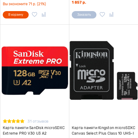
1 857 р.
Вы экономите 71 р. (21%)
В корзину
Заказать
31 отзывов
Карта памяти SanDisk microSDXC
Карта памяти Kingston microSDXC
Extreme PRO V30 U3 A2
Canvas Select Plus Class 10 UHS-I