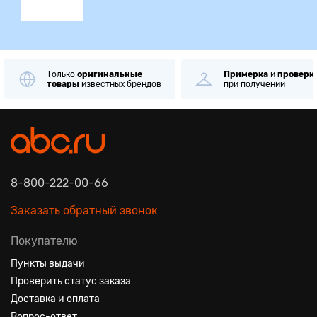
Только
оригинальные
Примерка
и
проверк
товары
известных брендов
при получении
8-800-222-00-66
Заказать обратный звонок
Покупателю
Пункты выдачи
Проверить статус заказа
Доставка и оплата
Вопрос-ответ