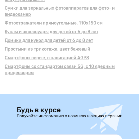
Сумки для зеркальных фотоаппаратов для фото- и
видеокамер
Фотоотражатели прямоугольные, 110х150 см
Куклы и аксесcуары для детей от 6 до 8 лет
Домики для кукол для детей от 6 до 8 лет
Простыни из трикотажа, цвет бежевый
Смартфоны серые, с навигацией AGPS
Смартфоны cо стандартом связи 5G, с 10 ядерным
процессором
Будь в курсе
Получайте информацию о новинках и акциях первыми