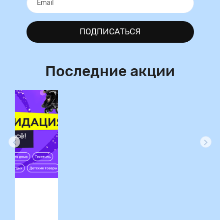
ПОДПИСАТЬСЯ
Последние акции
ция