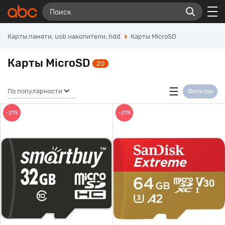
Карты памяти, usb накопители, hdd
Карты MicroSD
Карты MicroSD
20
По популярности
Фильтры
-21%
-21%