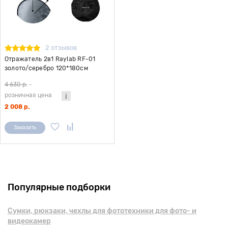
2 отзывов
Отражатель 2в1 Raylab RF-01
золото/серебро 120*180см
4 630 р.
-
розничная цена
2 008 р.
Заказать
Популярные подборки
Сумки, рюкзаки, чехлы для фототехники для фото- и
видеокамер