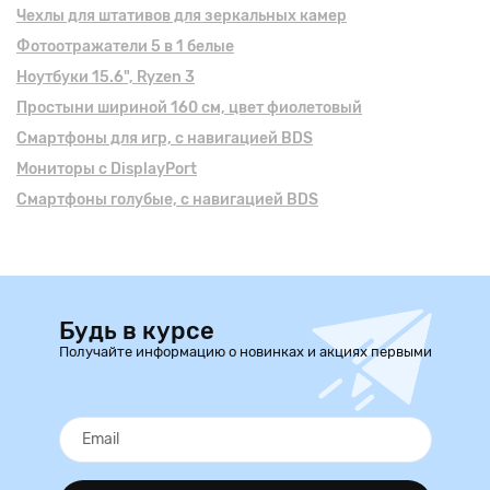
Чехлы для штативов для зеркальных камер
Фотоотражатели 5 в 1 белые
Ноутбуки 15.6", Ryzen 3
Простыни шириной 160 см, цвет фиолетовый
Смартфоны для игр, с навигацией BDS
Мониторы с DisplayPort
Смартфоны голубые, с навигацией BDS
Будь в курсе
Получайте информацию о новинках и акциях первыми