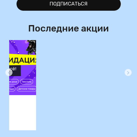
ПОДПИСАТЬСЯ
Последние акции
ция