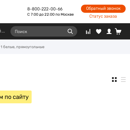
Обратный звонок
8-800-222-00-66
С 7:00 до 22:00 по Москве
Статус заказа
ё
 1 белые, прямоугольные
м по сайту