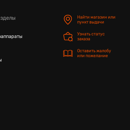
азделы
Найти магазин или
пункт выдачи
Узнать статус
оаппараты
заказа
Оставить жалобу
или пожелание
ы