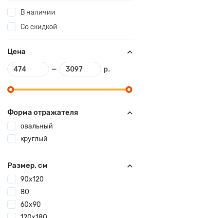
В наличии
Со скидкой
Цена
—
р.
Форма отражателя
овальный
круглый
Размер, см
90х120
80
60х90
120x180