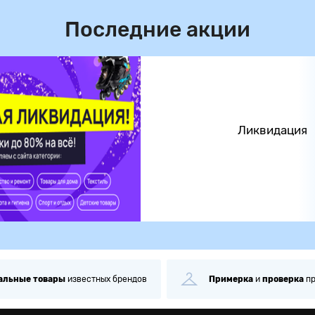
Последние акции
Ликвидация
альные
товары
известных брендов
Примерка
и
проверка
п