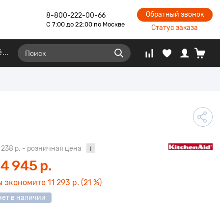
Обратный звонок
8-800-222-00-66
С 7:00 до 22:00 по Москве
Статус заказа
ё
 238 р.
- розничная цена
4 945 р.
ы экономите
11 293 р.
(21 %)
нет в наличии