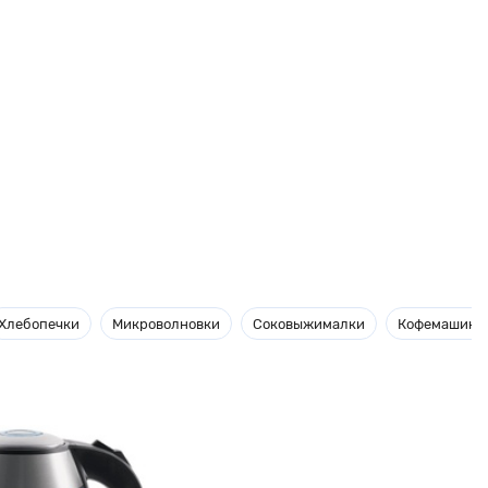
Хлебопечки
Микроволновки
Соковыжималки
Кофемашины 