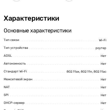
Характеристики
Основные характеристики
Тип связи
Wi-Fi
Тип устройства
роутер
ADSL
Нет
Автономность
Нет
Стандарт Wi-Fi
802.11ax,
802.11n
, 802.11ac
Межсетевой экран
Нет
NAT
Нет
SPI
Нет
DHCP-сервер
Нет