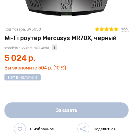
128
Код товара:
395058
Wi-Fi роутер Mercusys MR70X, черный
5 528 р.
- розничная цена
5 024 р.
Вы экономите
504 р.
(10 %)
нет в наличии
Заказать