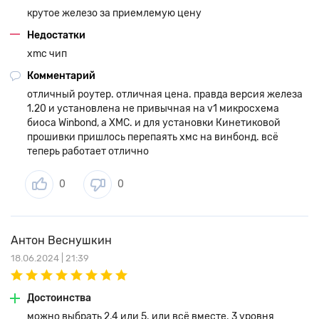
крутое железо за приемлемую цену
Недостатки
xmc чип
Комментарий
отличный роутер. отличная цена. правда версия железа
1.20 и установлена не привычная на v1 микросхема
биоса Winbond, а XMC. и для установки Кинетиковой
прошивки пришлось перепаять хмс на винбонд. всё
теперь работает отлично
0
0
Антон Веснушкин
18.06.2024 | 21:39
Достоинства
можно выбрать 2,4 или 5. или всё вместе. 3 уровня