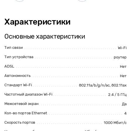
Характеристики
Основные характеристики
Тип связи
Wi-Fi
Тип устройства
роутер
ADSL
Нет
Автономность
Нет
Стандарт Wi-Fi
802.11a/b/g/n/ac
, 802.11ax
Частотный диапазон Wi-Fi
2.4 / 5 ГГц
Межсетевой экран
Да
Кол-во портов Ethernet
4
Скорость портов
1000 Мбит/с