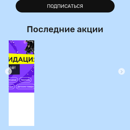
ПОДПИСАТЬСЯ
Последние акции
ция