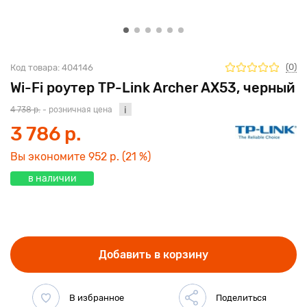
(0)
Код товара:
404146
Wi-Fi роутер TP-Link Archer AX53, черный
4 738 р.
- розничная цена
3 786 р.
Вы экономите
952 р.
(21 %)
в наличии
Добавить в корзину