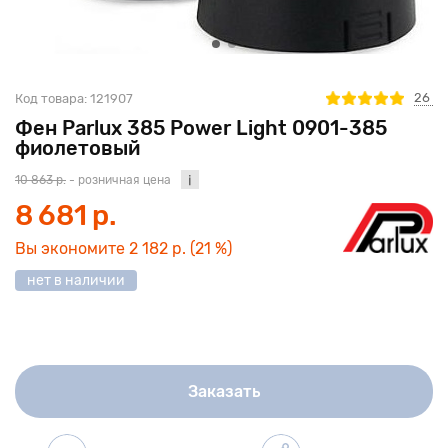
26
Код товара:
121907
Фен Parlux 385 Power Light 0901-385
фиолетовый
10 863 р.
- розничная цена
8 681 р.
Вы экономите
2 182 р.
(21 %)
нет в наличии
Заказать