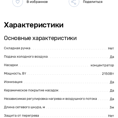
Характеристики
Основные характеристики
Складная ручка
Нет
Подача холодного воздуха
Да
Насадки
концентратор
Мощность, Вт
2150Вт
Ионизация
Да
Керамическое покрытие насадок
Да
Независимая регулировка нагрева и воздушного потока
Да
Длина сетевого шнура, м
3м
Защита от перегрева
Нет