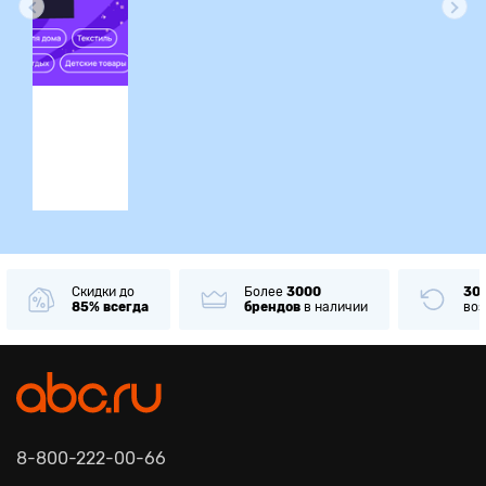
ция
Скидки до
Более
3000
30
85% всегда
брендов
в наличии
воз
8-800-222-00-66