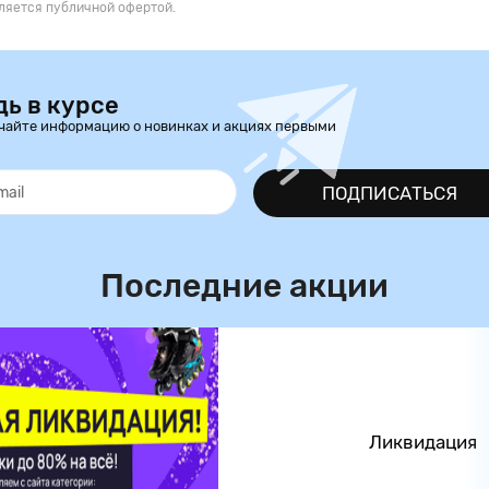
ляется публичной офертой.
дь в курсе
чайте информацию о новинках и акциях первыми
ПОДПИСАТЬСЯ
Последние акции
Ликвидация