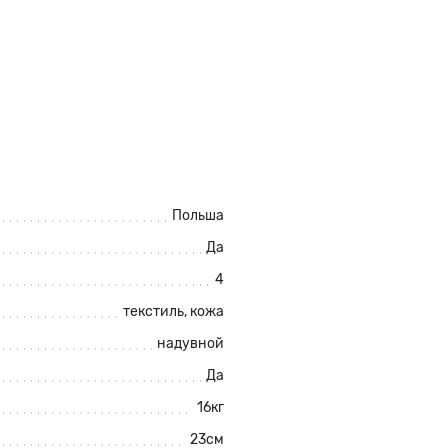
Польша
Да
4
текстиль, кожа
надувной
Да
16кг
23см