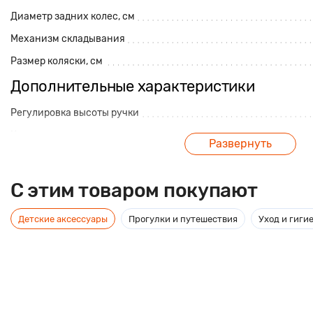
Диаметр задних колес, см
Механизм складывания
Размер коляски, см
Дополнительные характеристики
Регулировка высоты ручки
Корзина для покупок
Развернуть
Максимальная нагрузка, кг
Амортизация
C этим товаром покупают
Перекладина перед ребенком
Детские аксессуары
Прогулки и путешествия
Уход и гиги
Поворотные передние колеса
Размер упаковки, см
Ремни безопасности
Ручной тормоз