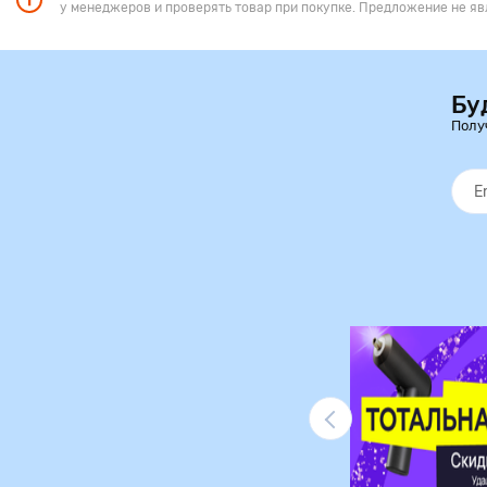
у менеджеров и проверять товар при покупке. Предложение не яв
Бу
Полу
Ликвидация