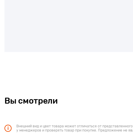
Вы смотрели
Внешний вид и цвет товара может отличаться от представленного
у менеджеров и проверять товар при покупке. Предложение не яв