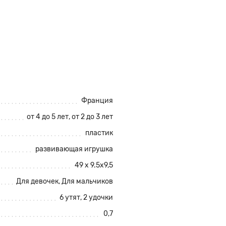
Франция
от 4 до 5 лет, от 2 до 3 лет
пластик
развивающая игрушка
49 х 9.5х9,5
Для девочек, Для мальчиков
6 утят, 2 удочки
0,7