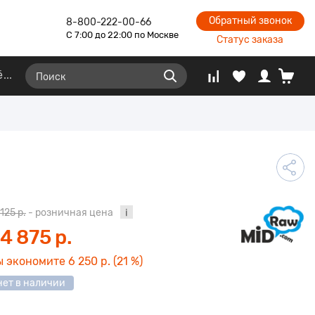
Обратный звонок
8-800-222-00-66
С 7:00 до 22:00 по Москве
Статус заказа
ё
 125 р.
- розничная цена
4 875 р.
ы экономите
6 250 р.
(21 %)
нет в наличии