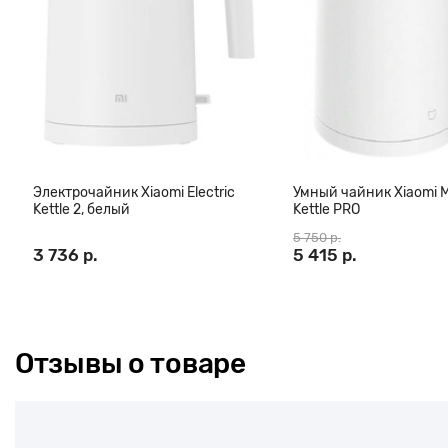
Электрочайник Xiaomi Electric
Умный чайник Xiaomi M
Kettle 2, белый
Kettle PRO
5 750 р.
3 736 р.
5 415 р.
Отзывы о товаре