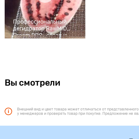
Профессиональный
дегидратор RawMID
Dream PRO -обзор и
отзыв
Вы смотрели
Внешний вид и цвет товара может отличаться от представленного
у менеджеров и проверять товар при покупке. Предложение не яв