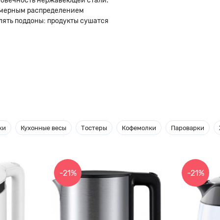
лговечность нержавеющей стали.
номерным распределением
влять поддоны: продукты сушатся
ки
Кухонные весы
Тостеры
Кофемолки
Пароварки
-21%
-21%