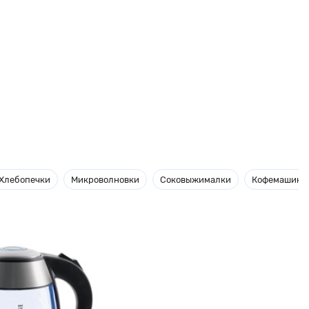
Хлебопечки
Микроволновки
Соковыжималки
Кофемашины 