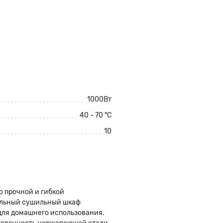
1000Вт
40 - 70 °C
10
о прочной и гибкой
ельный сушильный шкаф
 для домашнего использования.