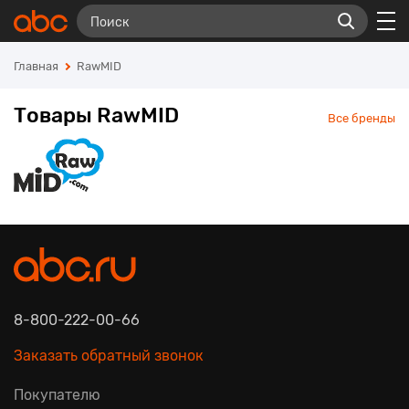
Главная
RawMID
Товары RawMID
Все бренды
8-800-222-00-66
Заказать обратный звонок
Покупателю