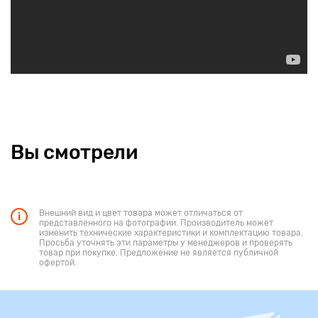
Вы смотрели
Внешний вид и цвет товара может отличаться от
представленного на фотографии. Производитель может
изменить технические характеристики и комплектацию товара.
Просьба уточнять эти параметры у менеджеров и проверять
товар при покупке. Предложение не является публичной
офертой.