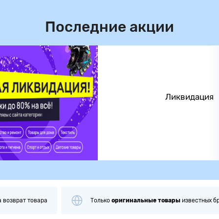
Последние акции
Ликвидация
а
возврат товара
Только
оригинальные
товары
известных б