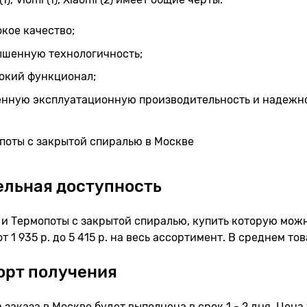
кое качество;
ышенную технологичность;
окий функционал;
енную эксплуатационную производительность и надежно
льная доступность
и Термопоты с закрытой спиралью, купить которую можно
от 1 935 р. до 5 415 р. на весь ассортимент. В среднем тов
орт получения
 заказа в Москве будет выполнена в срок 1 - 2 дня. Цена