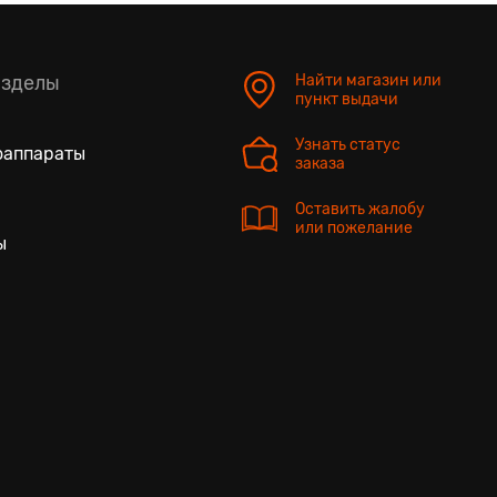
азделы
Найти магазин или
пункт выдачи
Узнать статус
оаппараты
заказа
Оставить жалобу
или пожелание
ы