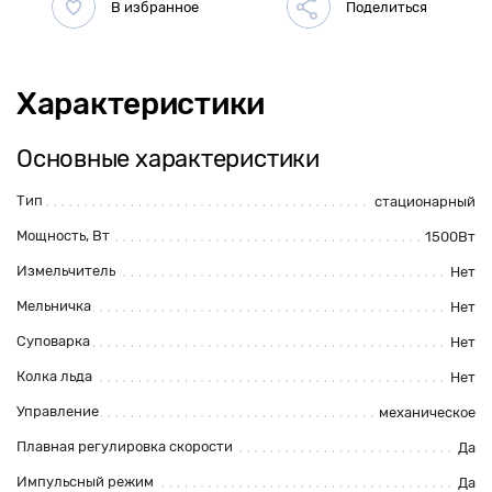
Характеристики
Основные характеристики
Тип
стационарный
Мощность, Вт
1500Вт
Измельчитель
Нет
Мельничка
Нет
Суповарка
Нет
Колка льда
Нет
Управление
механическое
Плавная регулировка скорости
Да
Импульсный режим
Да