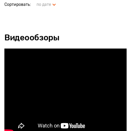
Сортировать:
по дате
Видеообзоры