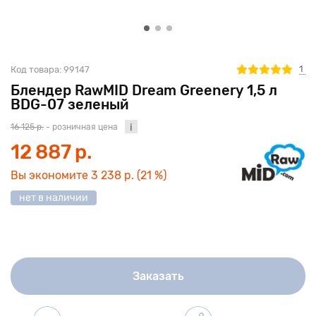
1
Код товара:
99147
Блендер RawMID Dream Greenery 1,5 л
BDG-07 зеленый
16 125 р.
- розничная цена
12 887 р.
Вы экономите
3 238 р.
(21 %)
нет в наличии
Заказать