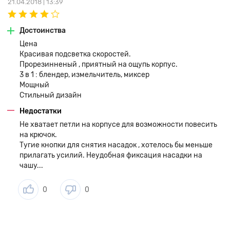
21.04.2018 | 13:39
Достоинства
Цена
Красивая подсветка скоростей.
Прорезинненый , приятный на ощупь корпус.
3 в 1 : блендер, измельчитель, миксер
Мощный
Стильный дизайн
Недостатки
Не хватает петли на корпусе для возможности повесить
на крючок.
Тугие кнопки для снятия насадок , хотелось бы меньше
прилагать усилий. Неудобная фиксация насадки на
чашу...
0
0