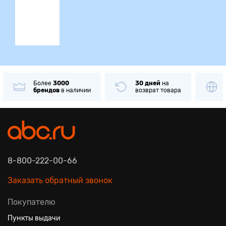
ция
Более
3000
30 дней
на
брендов
в наличии
возврат товара
8-800-222-00-66
Заказать обратный звонок
Покупателю
Пункты выдачи