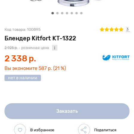
3
Код товара:
100895
Блендер Kitfort KT-1322
2 925 р.
- розничная цена
2 338 р.
Вы экономите
587 р.
(21 %)
нет в наличии
Заказать