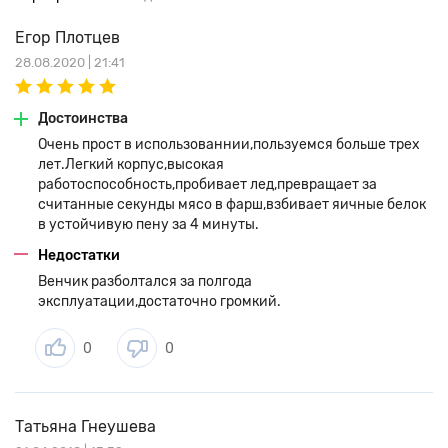
Егор Плотцев
28.08.2020 | 21:41
Достоинства
Очень прост в использованнии,пользуемся больше трех
лет.Легкий корпус,высокая
работоспособность,пробивает лед,превращает за
считанные секунды мясо в фарш,взбивает яичные белок
в устойчивую пену за 4 минуты.
Недостатки
Венчик разболтался за полгода
эксплуатации,достаточно громкий.
0
0
Татьяна Гнеушева