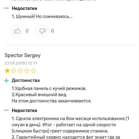
Недостатки
1. Шумный! Но сомневаюсь...
0
0
Spector Sergey
27.03.2018 | 12:11
Достоинства
1.Удобная панель с кучей режимов.
2.Красивый внешний вид.
На этом достоинства заканчиваются.
Недостатки
1. Сдохла электроника на 8ом месяце использования (1
смузи в день). Итог - работает на одной скорости
(слишком быстро) греет содержимое стакана.
2. Гарантийный сервис находится фиг знает где за