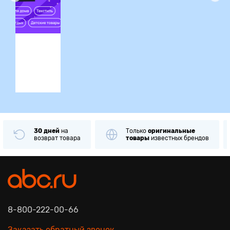
ция
30 дней
на
Только
оригинальные
возврат товара
товары
известных брендов
8-800-222-00-66
Заказать обратный звонок