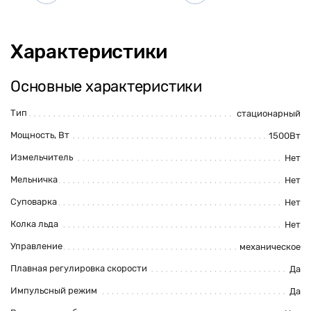
Характеристики
Основные характеристики
Тип
стационарный
Мощность, Вт
1500Вт
Измельчитель
Нет
Мельничка
Нет
Суповарка
Нет
Колка льда
Нет
Управление
механическое
Плавная регулировка скорости
Да
Импульсный режим
Да