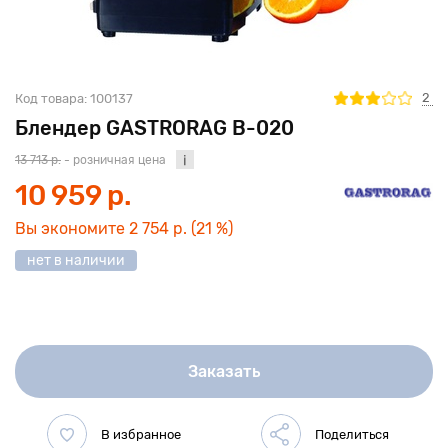
2
Код товара:
100137
Блендер GASTRORAG B-020
13 713 р.
- розничная цена
10 959 р.
Вы экономите
2 754 р.
(21 %)
нет в наличии
Заказать