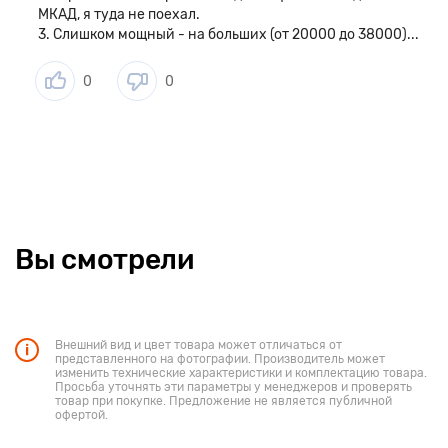
МКАД, я туда не поехал.
3. Слишком мощный - на больших (от 20000 до 38000)...
0
0
Вы смотрели
Внешний вид и цвет товара может отличаться от
представленного на фотографии. Производитель может
изменить технические характеристики и комплектацию товара.
Просьба уточнять эти параметры у менеджеров и проверять
товар при покупке. Предложение не является публичной
офертой.