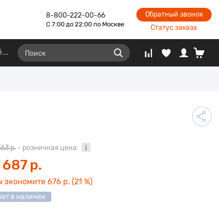
Обратный звонок
8-800-222-00-66
С 7:00 до 22:00 по Москве
Статус заказа
ё
363 р.
- розничная цена
 687 р.
ы экономите
676 р.
(21 %)
нет в наличии