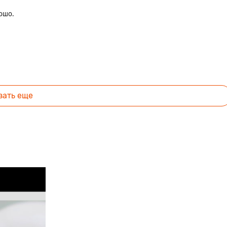
ошо.
зать еще