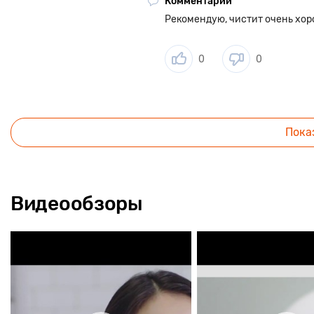
Комментарий
Рекомендую, чистит очень хор
0
0
Пока
Видеообзоры