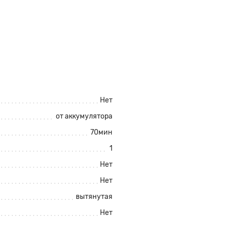
Нет
от аккумулятора
70мин
1
Нет
Нет
вытянутая
Нет