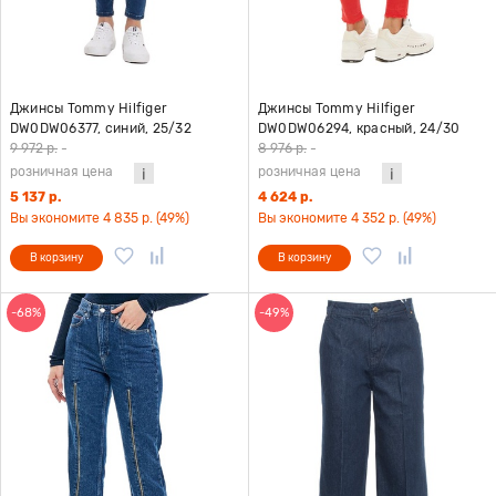
Джинсы Tommy Hilfiger
Джинсы Tommy Hilfiger
DW0DW06377, синий, 25/32
DW0DW06294, красный, 24/30
9 972 р.
-
8 976 р.
-
розничная цена
розничная цена
5 137 р.
4 624 р.
Вы экономите 4 835 р. (49%)
Вы экономите 4 352 р. (49%)
В корзину
В корзину
-68%
-49%