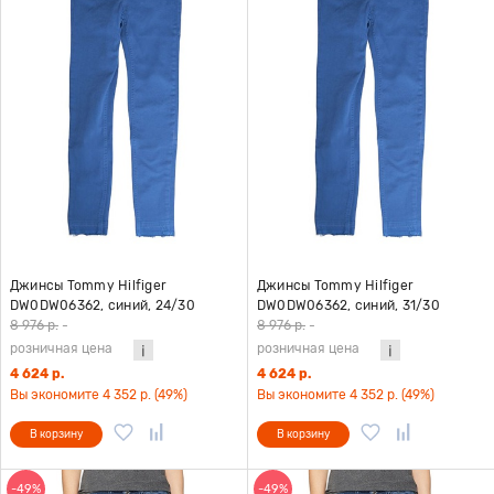
Джинсы Tommy Hilfiger
Джинсы Tommy Hilfiger
DW0DW06362, синий, 24/30
DW0DW06362, синий, 31/30
8 976 р.
-
8 976 р.
-
розничная цена
розничная цена
4 624 р.
4 624 р.
Вы экономите 4 352 р. (49%)
Вы экономите 4 352 р. (49%)
В корзину
В корзину
-49%
-49%