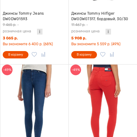
Джинсы Tommy Jeans
Джинсы Tommy Hilfiger
DW0DW01593
DW0DW07317, бордовый, 30/30
9 465 р.
-
11 467 р.
-
розничная цена
розничная цена
3 065 р.
5 908 р.
Вы экономите 6 400 р. (68%)
Вы экономите 5 559 р. (49%)
В корзину
В корзину
-49%
-49%