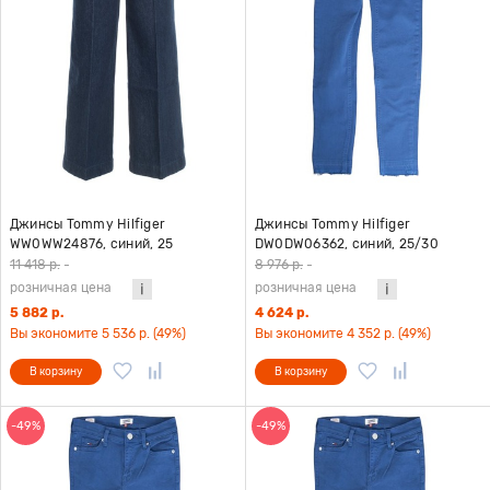
Джинсы Tommy Hilfiger
Джинсы Tommy Hilfiger
WW0WW24876, синий, 25
DW0DW06362, синий, 25/30
11 418 р.
-
8 976 р.
-
розничная цена
розничная цена
5 882 р.
4 624 р.
Вы экономите 5 536 р. (49%)
Вы экономите 4 352 р. (49%)
В корзину
В корзину
-49%
-49%