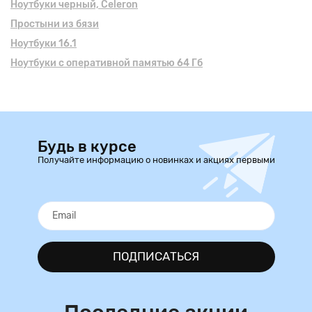
Ноутбуки черный, Celeron
Простыни из бязи
Ноутбуки 16.1
Ноутбуки с оперативной памятью 64 Гб
Будь в курсе
Получайте информацию о новинках и акциях первыми
ПОДПИСАТЬСЯ