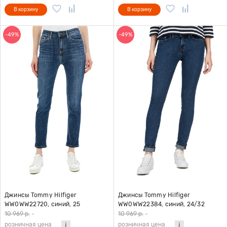
В корзину
В корзину
-49%
-49%
Джинсы Tommy Hilfiger
Джинсы Tommy Hilfiger
WW0WW22720, синий, 25
WW0WW22384, синий, 24/32
10 969 р.
-
10 969 р.
-
розничная цена
розничная цена