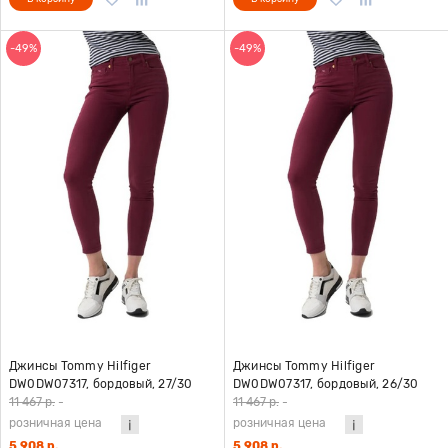
-49%
-49%
Джинсы Tommy Hilfiger
Джинсы Tommy Hilfiger
DW0DW07317, бордовый, 27/30
DW0DW07317, бордовый, 26/30
11 467 р.
-
11 467 р.
-
розничная цена
розничная цена
5 908 р.
5 908 р.