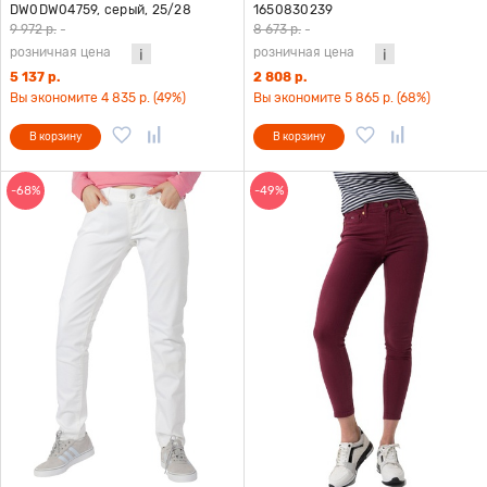
DW0DW04759, серый, 25/28
1650830239
9 972 р.
-
8 673 р.
-
розничная цена
розничная цена
5 137 р.
2 808 р.
Вы экономите 4 835 р. (49%)
Вы экономите 5 865 р. (68%)
В корзину
В корзину
-68%
-49%