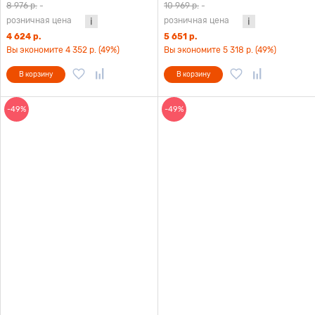
8 976 р.
-
10 969 р.
-
розничная цена
розничная цена
4 624 р.
5 651 р.
Вы экономите 4 352 р. (49%)
Вы экономите 5 318 р. (49%)
В корзину
В корзину
-49%
-49%