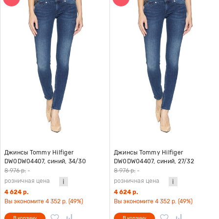
Джинсы Tommy Hilfiger
Джинсы Tommy Hilfiger
DW0DW04407, синий, 34/30
DW0DW04407, синий, 27/32
8 976 р.
-
8 976 р.
-
розничная цена
розничная цена
4 624 р.
4 624 р.
Вы экономите 4 352 р. (49%)
Вы экономите 4 352 р. (49%)
В корзину
В корзину