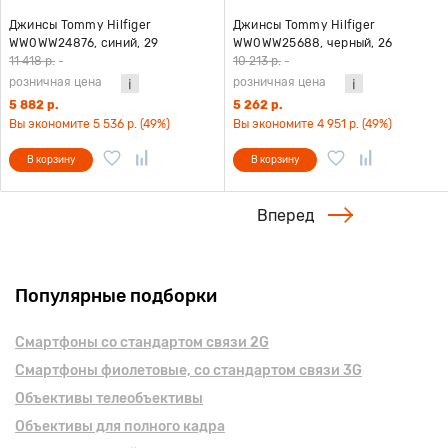
Джинсы Tommy Hilfiger
Джинсы Tommy Hilfiger
WW0WW24876, синий, 29
WW0WW25688, черный, 26
11 418 р.
-
10 213 р.
-
розничная цена
розничная цена
5 882 р.
5 262 р.
Вы экономите 5 536 р. (49%)
Вы экономите 4 951 р. (49%)
В корзину
В корзину
Вперед
Популярные подборки
Смартфоны cо стандартом связи 2G
Смартфоны фиолетовые, cо стандартом связи 3G
Объективы телеобъективы
Объективы для полного кадра